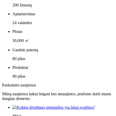
200 žmonių
Aptarnavimas
24 valandos
Plotas
30,000 ㎡
Gaukite patentą
80 plius
Produktai
90 plius
Paskutinės naujienos
Mūsų naujienos laikui bėgant bus atnaujintos, prašome skirti mums
daugiau dėmesio.