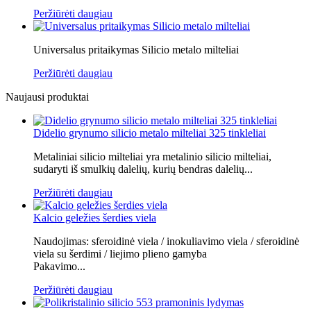
Peržiūrėti daugiau
Universalus pritaikymas Silicio metalo milteliai
Peržiūrėti daugiau
Naujausi produktai
Didelio grynumo silicio metalo milteliai 325 tinkleliai
Metaliniai silicio milteliai yra metalinio silicio milteliai,
sudaryti iš smulkių dalelių, kurių bendras dalelių...
Peržiūrėti daugiau
Kalcio geležies šerdies viela
Naudojimas: sferoidinė viela / inokuliavimo viela / sferoidinė
viela su šerdimi / liejimo plieno gamyba
Pakavimo...
Peržiūrėti daugiau