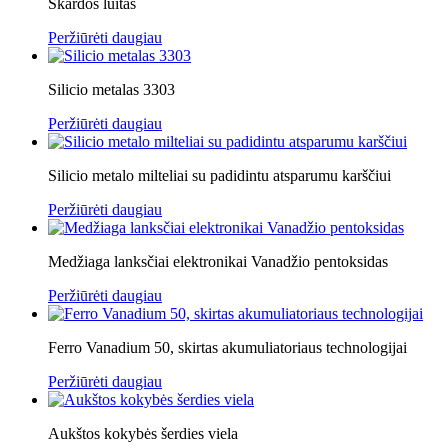
Skardos luitas
Peržiūrėti daugiau
Silicio metalas 3303
Peržiūrėti daugiau
Silicio metalo milteliai su padidintu atsparumu karščiui
Peržiūrėti daugiau
Medžiaga lanksčiai elektronikai Vanadžio pentoksidas
Peržiūrėti daugiau
Ferro Vanadium 50, skirtas akumuliatoriaus technologijai
Peržiūrėti daugiau
Aukštos kokybės šerdies viela