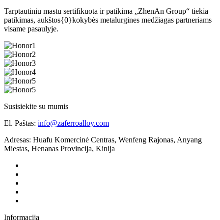
Tarptautiniu mastu sertifikuota ir patikima „ZhenAn Group“ tiekia
patikimas, aukštos{0}kokybės metalurgines medžiagas partneriams
visame pasaulyje.
Susisiekite su mumis
El. Paštas:
info@zaferroalloy.com
Adresas: Huafu Komercinė Centras, Wenfeng Rajonas, Anyang
Miestas, Henanas Provincija, Kinija
Informacija